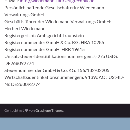
E-Mail:
info@wiedemann-fahrzeugtechnik.de
Persönlich haftende Gesellschafterin: Wiedemann
Verwaltungs GmbH
Geschäftsführer der Wiedemann Verwaltungs GmbH:
Herbert Wiedemann
Registergericht: Amtsgericht Traunstein
Registernummer der GmbH & Co. KG: HRA 10285
Registernummer der GmbH: HRB 19615
Umsatzsteuer-Identitifikationsnummer gem. § 27a UStG:
DE268092774
Steuernummer der GmbH & Co. KG: 156/182/02205
Wirtschaftsidentifikationsnummer gem. § 139c AO: USt-ID-
Nr. DE268092774
Gemacht mit
von
Graphene Themes
.