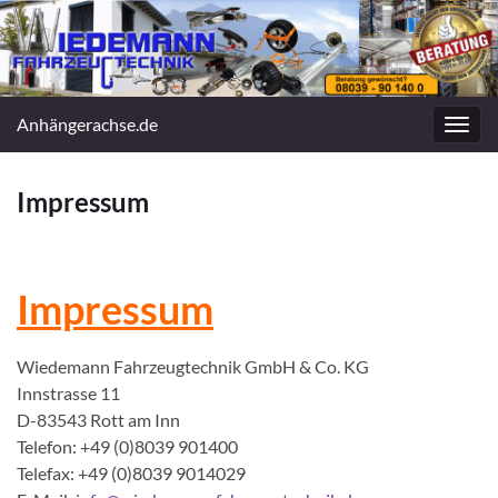
Anhängerachse.de
Navig
umsc
Impressum
Impressum
Wiedemann Fahrzeugtechnik GmbH & Co. KG
Innstrasse 11
D-83543 Rott am Inn
Telefon: +49 (0)8039 901400
Telefax: +49 (0)8039 9014029