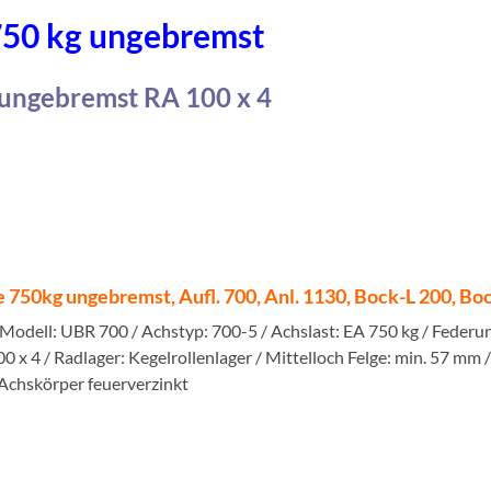
50 kg ungebremst
ungebremst RA 100 x 4
50kg ungebremst, Aufl. 700, Anl. 1130, Bock-L 200, Boc
Modell: UBR 700 / Achstyp: 700-5 / Achslast: EA 750 kg / Feder
 x 4 / Radlager: Kegelrollenlager / Mittelloch Felge: min. 57 mm
Achskörper feuerverzinkt