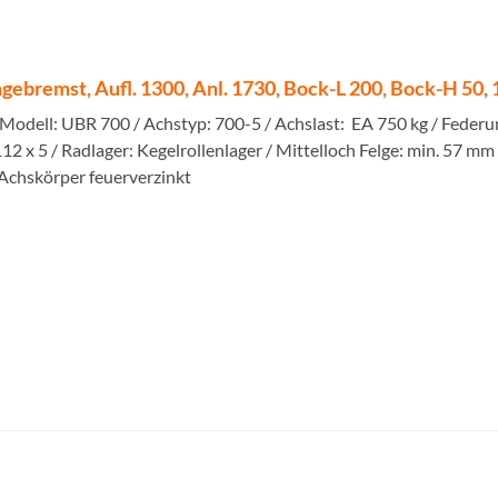
ebremst, Aufl. 1300, Anl. 1730, Bock-L 200, Bock-H 50,
Modell: UBR 700 / Achstyp: 700-5 / Achslast: EA 750 kg / Fede
2 x 5 / Radlager: Kegelrollenlager / Mittelloch Felge: min. 57 m
Achskörper feuerverzinkt