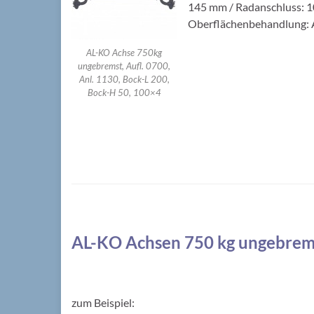
145 mm / Radanschluss: 10
Oberflächenbehandlung: A
AL-KO Achse 750kg
ungebremst, Aufl. 0700,
Anl. 1130, Bock-L 200,
Bock-H 50, 100×4
AL-KO Achsen 750 kg ungebrem
zum Beispiel: