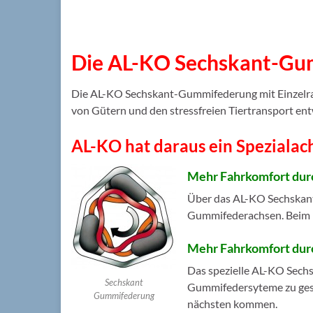
Die AL-KO Sechskant-Gu
Die AL-KO Sechskant-Gummifederung mit Einzelr
von Gütern und den stressfreien Tiertransport ent
AL-KO hat daraus ein Spezialach
Mehr Fahrkomfort dur
Über das AL-KO Sechskant
Gummifederachsen. Beim F
Mehr Fahrkomfort dur
Das spezielle AL-KO Sech
Sechskant
Gummifedersyteme zu gesta
Gummifederung
nächsten kommen.