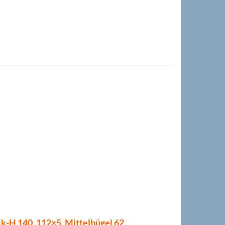
k-H 140, 112×5, Mittelbügel 62