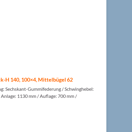
k-H 140, 100×4, Mittelbügel 62
ung: Sechskant-Gummifederung / Schwinghebel:
 / Anlage: 1130 mm / Auflage: 700 mm /