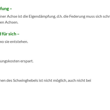
fung –
ner Achse ist die Eigendämpfung, d.h. die Federung muss sich sch
ten Achsen.
für sich –
wo sie entstehen.
ungskosten erspart.
n des Schwinghebels ist nicht möglich, auch nicht bei