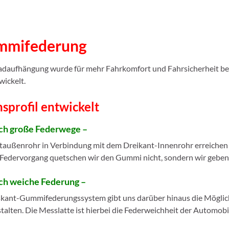
mmifederung
adaufhängung wurde für mehr Fahrkomfort und Fahrsicherheit 
wickelt.
sprofil entwickelt
ch große Federwege –
außenrohr in Verbindung mit dem Dreikant-Innenrohr erreichen w
edervorgang quetschen wir den Gummi nicht, sondern wir geben
ch weiche Federung –
skant-Gummifederungssystem gibt uns darüber hinaus die Möglichk
lten. Die Messlatte ist hierbei die Federweichheit der Automobi