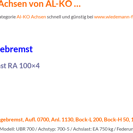
 Achsen von AL-KO …
Kategorie
Al-KO Achsen
schnell und günstig bei
www.wiedemann-fa
gebremst
st RA 100×4
ebremst, Aufl. 0700, Anl. 1130, Bock-L 200, Bock-H 50,
Modell: UBR 700 / Achstyp: 700-5 / Achslast: EA 750 kg / Feder