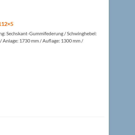
 112×5
rung: Sechskant-Gummifederung / Schwinghebel:
m / Anlage: 1730 mm / Auflage: 1300 mm /