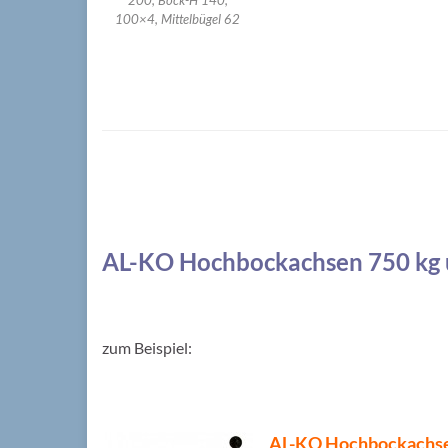
100×4, Mittelbügel 62
AL-KO Hochbockachsen 750 kg 
zum Beispiel:
AL-KO Hochbockachse 7