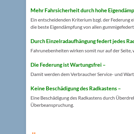
Mehr Fahrsicherheit durch hohe Eigendämp
Ein entscheidenden Kriterium bzgl. der Federung ei
die beste Eigendämpfung von allen gummigefeder
Durch Einzelradaufhängung federt jedes Rad 
Fahrunebenheiten wirken somit nur auf der Seite, 
Die Federung ist Wartungsfrei –
Damit werden dem Verbraucher Service- und Wart
Keine Beschädigung des Radkastens –
Eine Beschädigung des Radkastens durch Überdrehe
Überbeanspruchung.