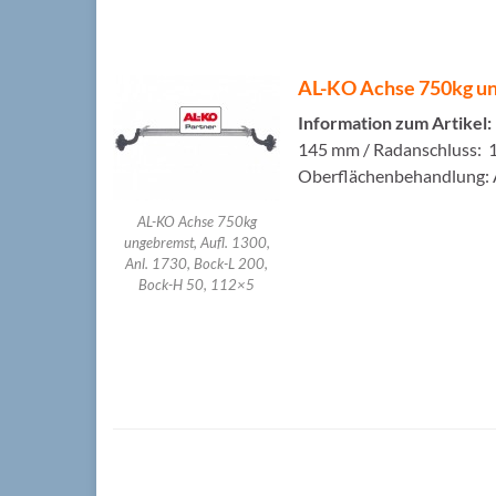
AL-KO Achse 750kg ung
Information zum Artikel:
145 mm / Radanschluss: 11
Oberflächenbehandlung: 
AL-KO Achse 750kg
ungebremst, Aufl. 1300,
Anl. 1730, Bock-L 200,
Bock-H 50, 112×5