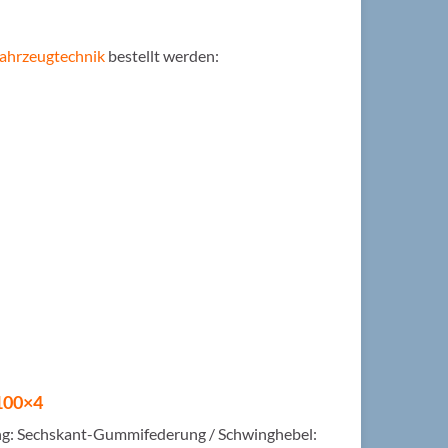
hrzeugtechnik
bestellt werden:
 100×4
ung: Sechskant-Gummifederung / Schwinghebel: