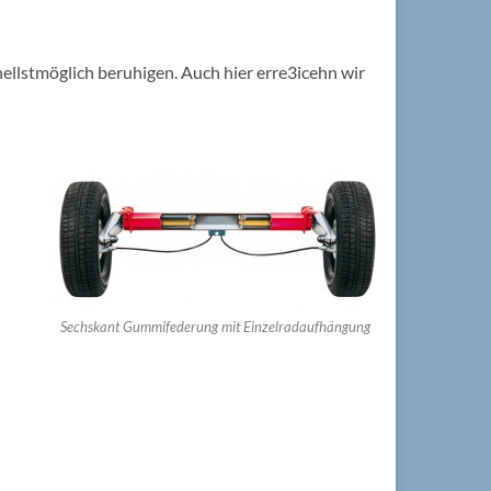
nellstmöglich beruhigen. Auch hier erre3icehn wir
Sechskant Gummifederung mit Einzelradaufhängung