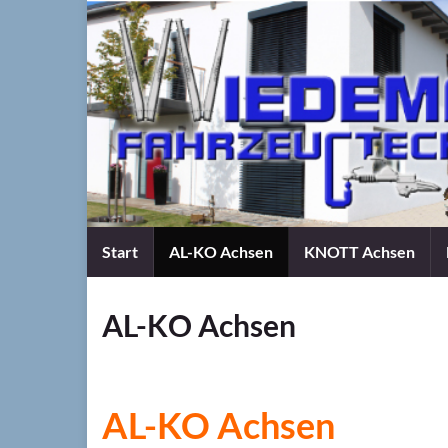
Start
AL-KO Achsen
KNOTT Achsen
AL-KO Achsen
AL-KO Achsen